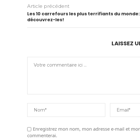
Article précédent
Les 10 carrefours les plus terrifiants du monde:
découvrez-les!
LAISSEZ 
Enregistrez mon nom, mon adresse e-mail et mon 
commenterai.