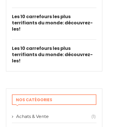
Les 10 carrefours les plus
terrifiants du monde: découvrez-
les!
Les 10 carrefours les plus
terrifiants du monde: découvrez-
les!
NOS CATÉGORIES
Achats & Vente
(1)