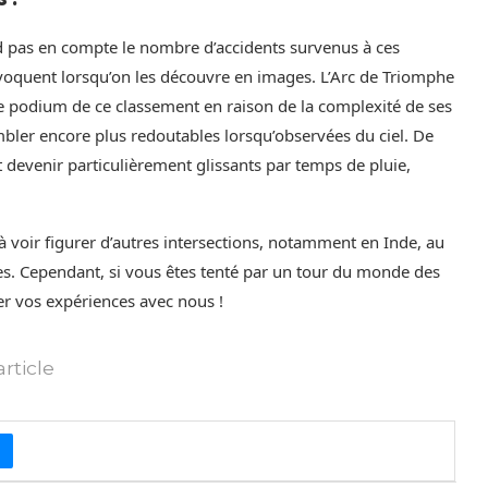
d pas en compte le nombre d’accidents survenus à ces
rovoquent lorsqu’on les découvre en images. L’Arc de Triomphe
le podium de ce classement en raison de la complexité de ses
embler encore plus redoutables lorsqu’observées du ciel. De
 devenir particulièrement glissants par temps de pluie,
e à voir figurer d’autres intersections, notamment en Inde, au
. Cependant, si vous êtes tenté par un tour du monde des
ger vos expériences avec nous !
rticle