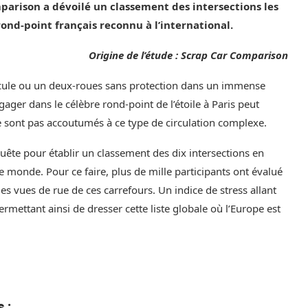
parison a dévoilé un classement des intersections les
ond-point français reconnu à l’international.
Origine de l’étude : Scrap Car Comparison
hicule ou un deux-roues sans protection dans un immense
gager dans le célèbre rond-point de l’étoile à Paris peut
ne sont pas accoutumés à ce type de circulation complexe.
ête pour établir un classement des dix intersections en
e monde. Pour ce faire, plus de mille participants ont évalué
des vues de rue de ces carrefours. Un indice de stress allant
ermettant ainsi de dresser cette liste globale où l’Europe est
 :