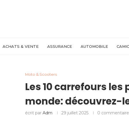
ACHATS & VENTE
ASSURANCE
AUTOMOBILE
CAMIO
Moto & Scooters
Les 10 carrefours les 
monde: découvrez-le
écrit par
Adm
29 juillet 2025
0 commentaire