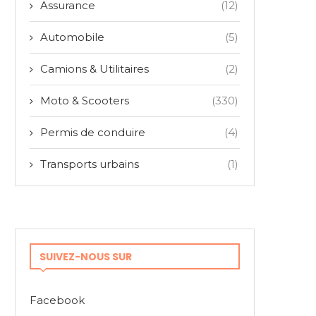
Assurance
(12)
Automobile
(5)
Camions & Utilitaires
(2)
Moto & Scooters
(330)
Permis de conduire
(4)
Transports urbains
(1)
SUIVEZ-NOUS SUR
Facebook