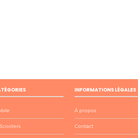
ATÉGORIES
INFORMATIONS LÉGALES
bile
À propos
Scooters
Contact