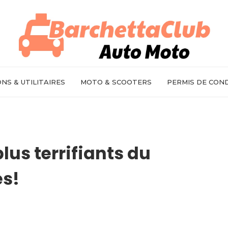
NS & UTILITAIRES
MOTO & SCOOTERS
PERMIS DE CON
plus terrifiants du
s!