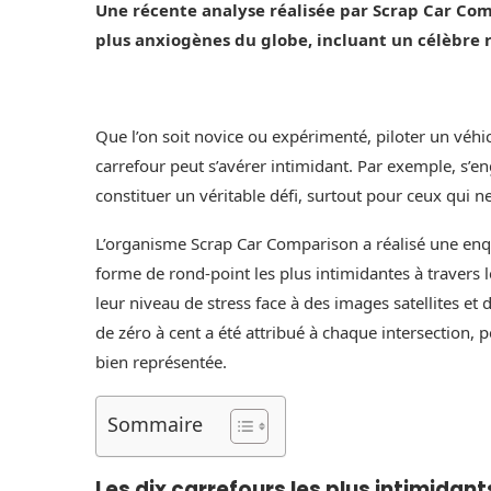
Une récente analyse réalisée par Scrap Car Com
plus anxiogènes du globe, incluant un célèbre r
Que l’on soit novice ou expérimenté, piloter un vé
carrefour peut s’avérer intimidant. Par exemple, s’en
constituer un véritable défi, surtout pour ceux qui 
L’organisme Scrap Car Comparison a réalisé une enqu
forme de rond-point les plus intimidantes à travers l
leur niveau de stress face à des images satellites et 
de zéro à cent a été attribué à chaque intersection, p
bien représentée.
Sommaire
Les dix carrefours les plus intimidants