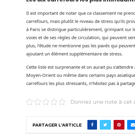
Il est important de noter que ce classement ne pren
carrefours, mais plutôt le niveau de stress qu’ils p
à Paris se distingue particulièrement, grimpant sur 
voies et de ses règles de circulation, qui peuvent s
plus, l’étude ne mentionne pas les pavés qui peuvent
ajoutant un élément supplémentaire de stress.
Cette liste est surprenante et on aurait pu s’attendr
Moyen-Orient ou même dans certains pays asiatiques
carrefours les plus stressants, n’hésitez pas à parta
Donnez une note à cet a
PARTAGER L'ARTICLE