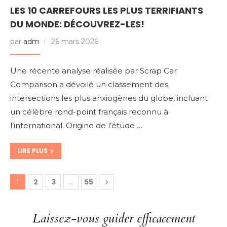
LES 10 CARREFOURS LES PLUS TERRIFIANTS
DU MONDE: DÉCOUVREZ-LES!
par
adm
26 mars 2026
Une récente analyse réalisée par Scrap Car
Comparison a dévoilé un classement des
intersections les plus anxiogènes du globe, incluant
un célèbre rond-point français reconnu à
l’international. Origine de l’étude …
LIRE PLUS
2
3
55
1
…
Laissez-vous guider efficacement