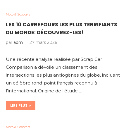
Moto & Scooters
LES 10 CARREFOURS LES PLUS TERRIFIANTS
DU MONDE: DÉCOUVREZ-LES!
par
adm
27 mars 2026
Une récente analyse réalisée par Scrap Car
Comparison a dévoilé un classement des
intersections les plus anxiogènes du globe, incluant
un célèbre rond-point français reconnu à
l’international. Origine de l’étude …
LIRE PLUS
Moto & Scooters