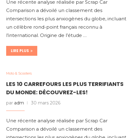
Une récente analyse réalisée par Scrap Car
Comparison a dévoilé un classement des
intersections les plus anxiogènes du globe, incluant
un célèbre rond-point français reconnu à
l’international. Origine de l’étude …
LIRE PLUS
Moto & Scooters
LES 10 CARREFOURS LES PLUS TERRIFIANTS
DU MONDE: DÉCOUVREZ-LES!
par
adm
30 mars 2026
Une récente analyse réalisée par Scrap Car
Comparison a dévoilé un classement des
intersections les plus anxiogènes du globe, incluant