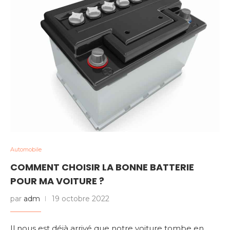
Automobile
COMMENT CHOISIR LA BONNE BATTERIE
POUR MA VOITURE ?
par
adm
19 octobre 2022
Il nous est déjà arrivé que notre voiture tombe en