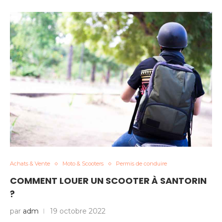
Achats & Vente
Moto & Scooters
Permis de conduire
COMMENT LOUER UN SCOOTER À SANTORIN
?
par
adm
19 octobre 2022