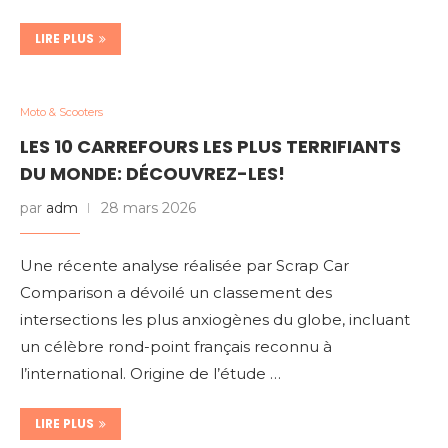
LIRE PLUS
Moto & Scooters
LES 10 CARREFOURS LES PLUS TERRIFIANTS
DU MONDE: DÉCOUVREZ-LES!
par
adm
28 mars 2026
Une récente analyse réalisée par Scrap Car
Comparison a dévoilé un classement des
intersections les plus anxiogènes du globe, incluant
un célèbre rond-point français reconnu à
l’international. Origine de l’étude …
LIRE PLUS