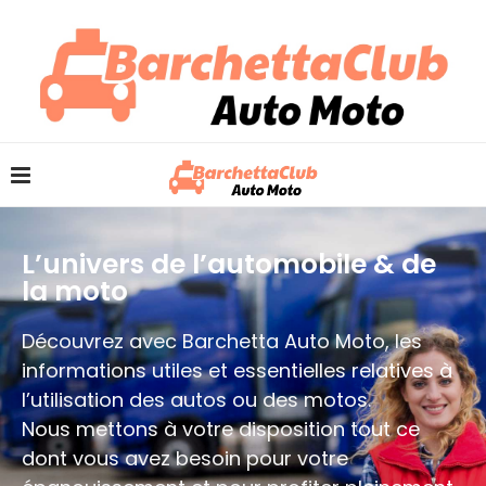
L’univers de l’automobile & de
la moto
Découvrez avec Barchetta Auto Moto, les
informations utiles et essentielles relatives à
l’utilisation des autos ou des motos.
Nous mettons à votre disposition tout ce
dont vous avez besoin pour votre