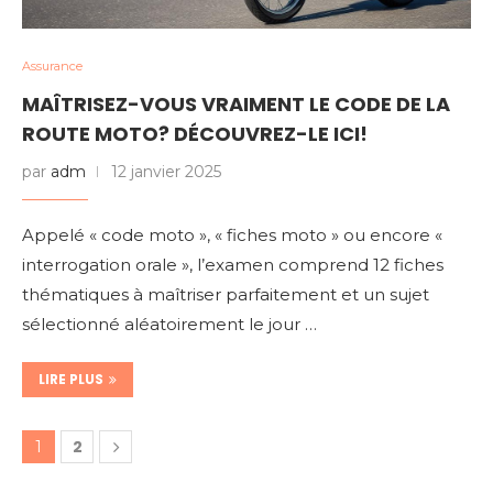
Assurance
MAÎTRISEZ-VOUS VRAIMENT LE CODE DE LA
ROUTE MOTO? DÉCOUVREZ-LE ICI!
par
adm
12 janvier 2025
Appelé « code moto », « fiches moto » ou encore «
interrogation orale », l’examen comprend 12 fiches
thématiques à maîtriser parfaitement et un sujet
sélectionné aléatoirement le jour …
LIRE PLUS
2
1