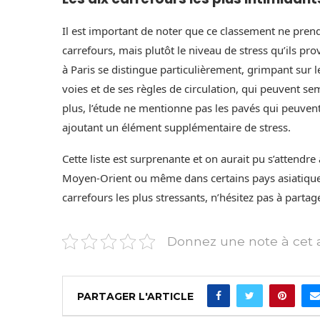
Il est important de noter que ce classement ne pren
carrefours, mais plutôt le niveau de stress qu’ils p
à Paris se distingue particulièrement, grimpant sur 
voies et de ses règles de circulation, qui peuvent s
plus, l’étude ne mentionne pas les pavés qui peuvent
ajoutant un élément supplémentaire de stress.
Cette liste est surprenante et on aurait pu s’attendr
Moyen-Orient ou même dans certains pays asiatiques
carrefours les plus stressants, n’hésitez pas à parta
Donnez une note à cet a
PARTAGER L'ARTICLE