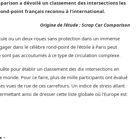
parison a dévoilé un classement des intersections les
ond-point français reconnu à l’international.
Origine de l’étude : Scrap Car Comparison
hicule ou un deux-roues sans protection dans un immense
gager dans le célèbre rond-point de l’étoile à Paris peut
ne sont pas accoutumés à ce type de circulation complexe.
ête pour établir un classement des dix intersections en
e monde. Pour ce faire, plus de mille participants ont évalué
des vues de rue de ces carrefours. Un indice de stress allant
ermettant ainsi de dresser cette liste globale où l’Europe est
 :