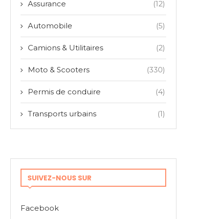
Assurance
(12)
Automobile
(5)
Camions & Utilitaires
(2)
Moto & Scooters
(330)
Permis de conduire
(4)
Transports urbains
(1)
SUIVEZ-NOUS SUR
Facebook