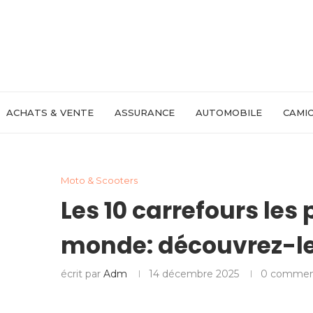
ACHATS & VENTE
ASSURANCE
AUTOMOBILE
CAMIO
Moto & Scooters
Les 10 carrefours les 
monde: découvrez-le
écrit par
Adm
14 décembre 2025
0 commen