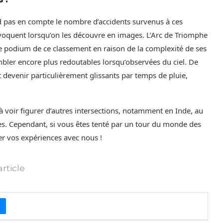
d pas en compte le nombre d’accidents survenus à ces
rovoquent lorsqu’on les découvre en images. L’Arc de Triomphe
le podium de ce classement en raison de la complexité de ses
embler encore plus redoutables lorsqu’observées du ciel. De
 devenir particulièrement glissants par temps de pluie,
e à voir figurer d’autres intersections, notamment en Inde, au
. Cependant, si vous êtes tenté par un tour du monde des
ger vos expériences avec nous !
rticle