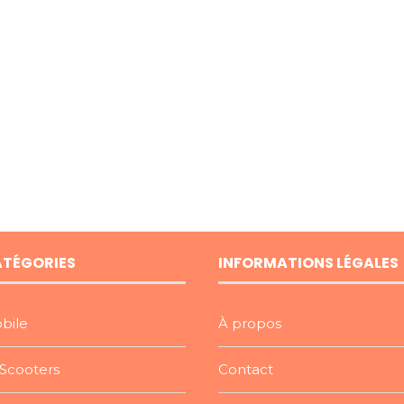
ATÉGORIES
INFORMATIONS LÉGALES
bile
À propos
Scooters
Contact