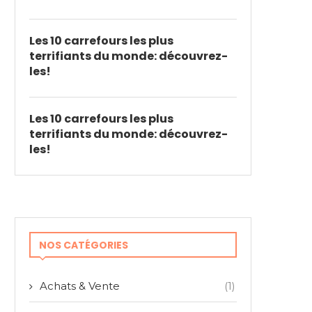
Les 10 carrefours les plus
terrifiants du monde: découvrez-
les!
Les 10 carrefours les plus
terrifiants du monde: découvrez-
les!
NOS CATÉGORIES
Achats & Vente
(1)