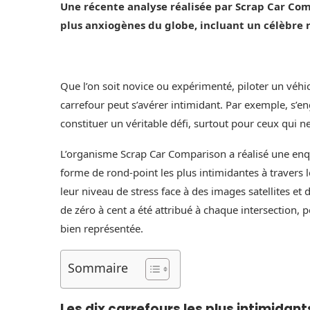
Une récente analyse réalisée par Scrap Car Com
plus anxiogènes du globe, incluant un célèbre r
Que l’on soit novice ou expérimenté, piloter un vé
carrefour peut s’avérer intimidant. Par exemple, s’en
constituer un véritable défi, surtout pour ceux qui 
L’organisme Scrap Car Comparison a réalisé une enqu
forme de rond-point les plus intimidantes à travers l
leur niveau de stress face à des images satellites et 
de zéro à cent a été attribué à chaque intersection, p
bien représentée.
Sommaire
Les dix carrefours les plus intimidants