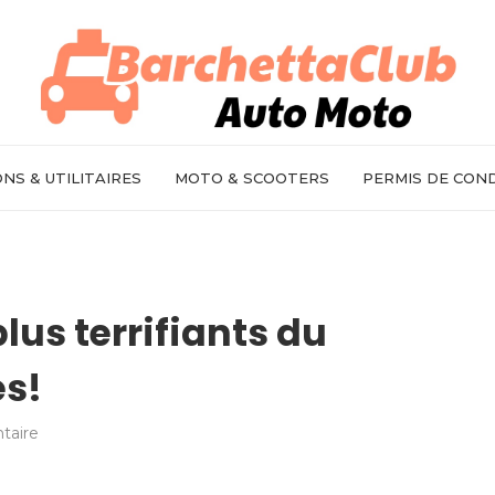
NS & UTILITAIRES
MOTO & SCOOTERS
PERMIS DE CON
plus terrifiants du
s!
taire