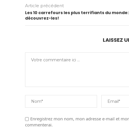
Article précédent
Les 10 carrefours les plus terrifiants du monde:
découvrez-les!
LAISSEZ 
Enregistrez mon nom, mon adresse e-mail et mon 
commenterai.