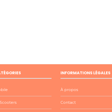
ATÉGORIES
INFORMATIONS LÉGALES
bile
À propos
Scooters
Contact