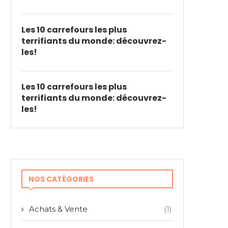
Les 10 carrefours les plus
terrifiants du monde: découvrez-
les!
Les 10 carrefours les plus
terrifiants du monde: découvrez-
les!
NOS CATÉGORIES
Achats & Vente
(1)