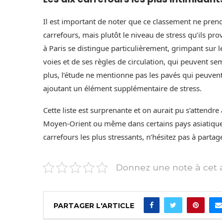
Il est important de noter que ce classement ne pren
carrefours, mais plutôt le niveau de stress qu’ils p
à Paris se distingue particulièrement, grimpant sur 
voies et de ses règles de circulation, qui peuvent s
plus, l’étude ne mentionne pas les pavés qui peuvent
ajoutant un élément supplémentaire de stress.
Cette liste est surprenante et on aurait pu s’attendr
Moyen-Orient ou même dans certains pays asiatiques
carrefours les plus stressants, n’hésitez pas à parta
Donnez une note à cet a
PARTAGER L'ARTICLE