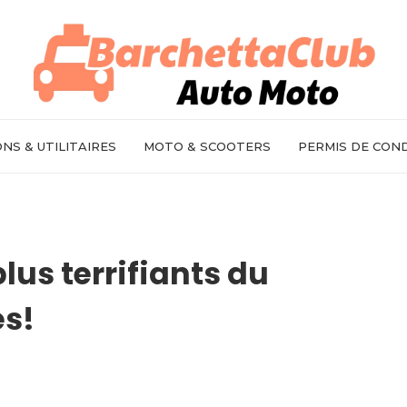
NS & UTILITAIRES
MOTO & SCOOTERS
PERMIS DE CON
plus terrifiants du
s!