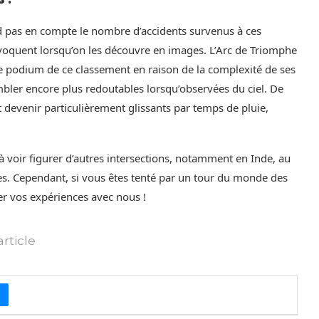
d pas en compte le nombre d’accidents survenus à ces
rovoquent lorsqu’on les découvre en images. L’Arc de Triomphe
le podium de ce classement en raison de la complexité de ses
embler encore plus redoutables lorsqu’observées du ciel. De
 devenir particulièrement glissants par temps de pluie,
e à voir figurer d’autres intersections, notamment en Inde, au
. Cependant, si vous êtes tenté par un tour du monde des
ger vos expériences avec nous !
rticle