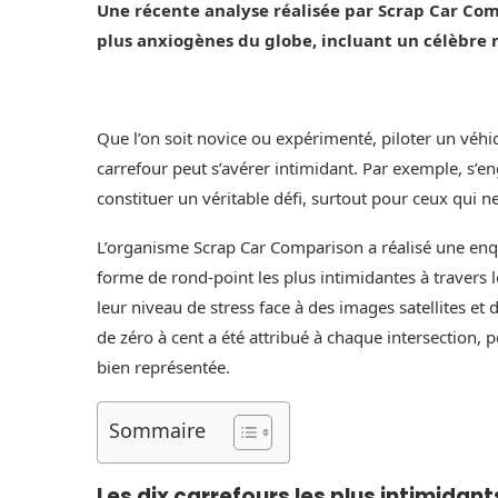
Une récente analyse réalisée par Scrap Car Com
plus anxiogènes du globe, incluant un célèbre r
Que l’on soit novice ou expérimenté, piloter un vé
carrefour peut s’avérer intimidant. Par exemple, s’en
constituer un véritable défi, surtout pour ceux qui 
L’organisme Scrap Car Comparison a réalisé une enqu
forme de rond-point les plus intimidantes à travers l
leur niveau de stress face à des images satellites et 
de zéro à cent a été attribué à chaque intersection, p
bien représentée.
Sommaire
Les dix carrefours les plus intimidants