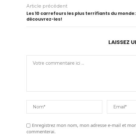
Article précédent
Les 10 carrefours les plus terrifiants du monde:
découvrez-les!
LAISSEZ 
Enregistrez mon nom, mon adresse e-mail et mon 
commenterai.