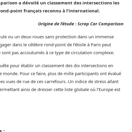
parison a dévoilé un classement des intersections les
ond-point français reconnu à l’international.
Origine de l’étude : Scrap Car Comparison
hicule ou un deux-roues sans protection dans un immense
gager dans le célèbre rond-point de l’étoile à Paris peut
ne sont pas accoutumés à ce type de circulation complexe.
ête pour établir un classement des dix intersections en
e monde. Pour ce faire, plus de mille participants ont évalué
des vues de rue de ces carrefours. Un indice de stress allant
ermettant ainsi de dresser cette liste globale où l’Europe est
 :