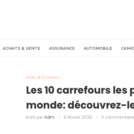
ACHATS & VENTE
ASSURANCE
AUTOMOBILE
CAMIO
Moto & Scooters
Les 10 carrefours les 
monde: découvrez-le
écrit par
Adm
6 février 2026
0 commentaire