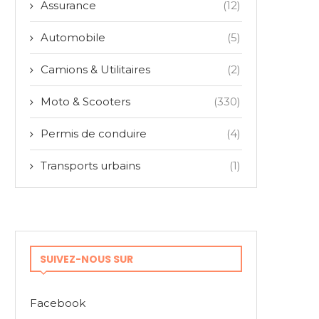
Assurance
(12)
Automobile
(5)
Camions & Utilitaires
(2)
Moto & Scooters
(330)
Permis de conduire
(4)
Transports urbains
(1)
SUIVEZ-NOUS SUR
Facebook