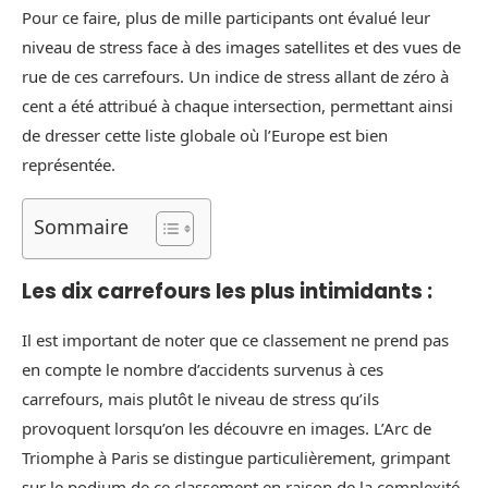
Pour ce faire, plus de mille participants ont évalué leur
niveau de stress face à des images satellites et des vues de
rue de ces carrefours. Un indice de stress allant de zéro à
cent a été attribué à chaque intersection, permettant ainsi
de dresser cette liste globale où l’Europe est bien
représentée.
Sommaire
Les dix carrefours les plus intimidants :
Il est important de noter que ce classement ne prend pas
en compte le nombre d’accidents survenus à ces
carrefours, mais plutôt le niveau de stress qu’ils
provoquent lorsqu’on les découvre en images. L’Arc de
Triomphe à Paris se distingue particulièrement, grimpant
sur le podium de ce classement en raison de la complexité