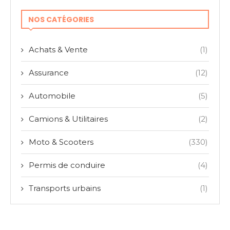
NOS CATÉGORIES
Achats & Vente
(1)
Assurance
(12)
Automobile
(5)
Camions & Utilitaires
(2)
Moto & Scooters
(330)
Permis de conduire
(4)
Transports urbains
(1)