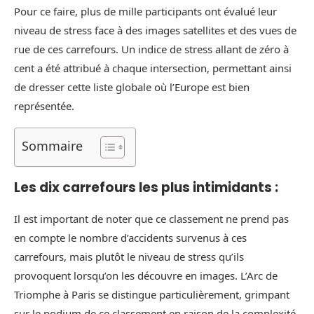
Pour ce faire, plus de mille participants ont évalué leur
niveau de stress face à des images satellites et des vues de
rue de ces carrefours. Un indice de stress allant de zéro à
cent a été attribué à chaque intersection, permettant ainsi
de dresser cette liste globale où l’Europe est bien
représentée.
Sommaire
Les dix carrefours les plus intimidants :
Il est important de noter que ce classement ne prend pas
en compte le nombre d’accidents survenus à ces
carrefours, mais plutôt le niveau de stress qu’ils
provoquent lorsqu’on les découvre en images. L’Arc de
Triomphe à Paris se distingue particulièrement, grimpant
sur le podium de ce classement en raison de la complexité