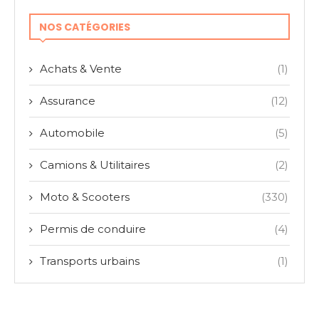
NOS CATÉGORIES
Achats & Vente
(1)
Assurance
(12)
Automobile
(5)
Camions & Utilitaires
(2)
Moto & Scooters
(330)
Permis de conduire
(4)
Transports urbains
(1)