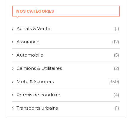
NOS CATÉGORIES
Achats & Vente
(1)
Assurance
(12)
Automobile
(5)
Camions & Utilitaires
(2)
Moto & Scooters
(330)
Permis de conduire
(4)
Transports urbains
(1)