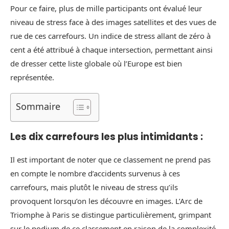
Pour ce faire, plus de mille participants ont évalué leur
niveau de stress face à des images satellites et des vues de
rue de ces carrefours. Un indice de stress allant de zéro à
cent a été attribué à chaque intersection, permettant ainsi
de dresser cette liste globale où l’Europe est bien
représentée.
Sommaire
Les dix carrefours les plus intimidants :
Il est important de noter que ce classement ne prend pas
en compte le nombre d’accidents survenus à ces
carrefours, mais plutôt le niveau de stress qu’ils
provoquent lorsqu’on les découvre en images. L’Arc de
Triomphe à Paris se distingue particulièrement, grimpant
sur le podium de ce classement en raison de la complexité