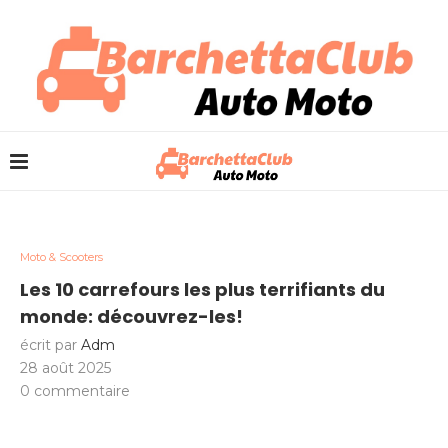
Moto & Scooters
Les 10 carrefours les plus terrifiants du
monde: découvrez-les!
écrit par
Adm
28 août 2025
0 commentaire