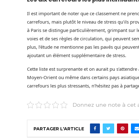
Il est important de noter que ce classement ne pren
carrefours, mais plutôt le niveau de stress qu’ils p
à Paris se distingue particulièrement, grimpant sur 
voies et de ses règles de circulation, qui peuvent s
plus, l’étude ne mentionne pas les pavés qui peuvent
ajoutant un élément supplémentaire de stress.
Cette liste est surprenante et on aurait pu s’attendr
Moyen-Orient ou même dans certains pays asiatiques
carrefours les plus stressants, n’hésitez pas à parta
Donnez une note à cet a
PARTAGER L'ARTICLE