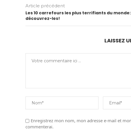
Article précédent
Les 10 carrefours les plus terrifiants du monde:
découvrez-les!
LAISSEZ 
Enregistrez mon nom, mon adresse e-mail et mon 
commenterai.