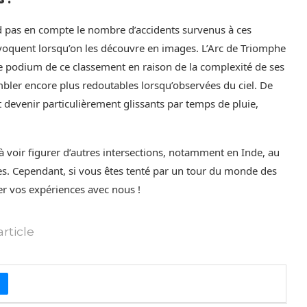
d pas en compte le nombre d’accidents survenus à ces
rovoquent lorsqu’on les découvre en images. L’Arc de Triomphe
le podium de ce classement en raison de la complexité de ses
embler encore plus redoutables lorsqu’observées du ciel. De
 devenir particulièrement glissants par temps de pluie,
e à voir figurer d’autres intersections, notamment en Inde, au
. Cependant, si vous êtes tenté par un tour du monde des
ger vos expériences avec nous !
rticle