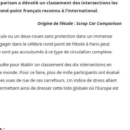
parison a dévoilé un classement des intersections les
ond-point français reconnu à l’international.
Origine de l’étude : Scrap Car Comparison
hicule ou un deux-roues sans protection dans un immense
gager dans le célèbre rond-point de l’étoile à Paris peut
ne sont pas accoutumés à ce type de circulation complexe.
ête pour établir un classement des dix intersections en
e monde. Pour ce faire, plus de mille participants ont évalué
des vues de rue de ces carrefours. Un indice de stress allant
ermettant ainsi de dresser cette liste globale où l’Europe est
 :