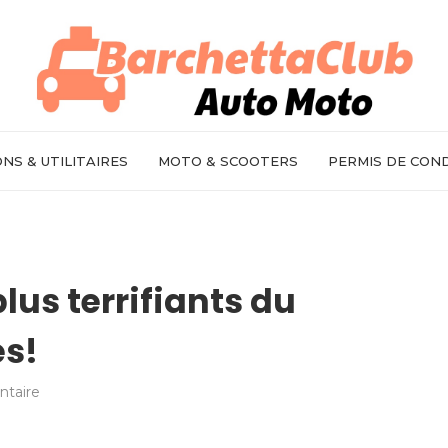
NS & UTILITAIRES
MOTO & SCOOTERS
PERMIS DE CON
plus terrifiants du
s!
taire