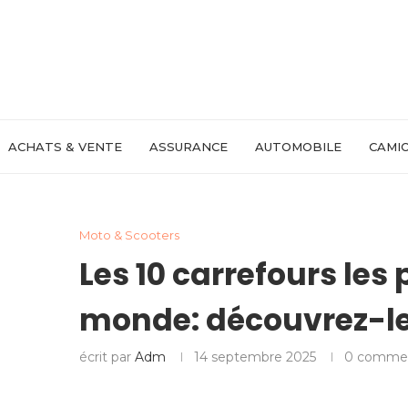
ACHATS & VENTE
ASSURANCE
AUTOMOBILE
CAMIO
Moto & Scooters
Les 10 carrefours les 
monde: découvrez-le
écrit par
Adm
14 septembre 2025
0 commen