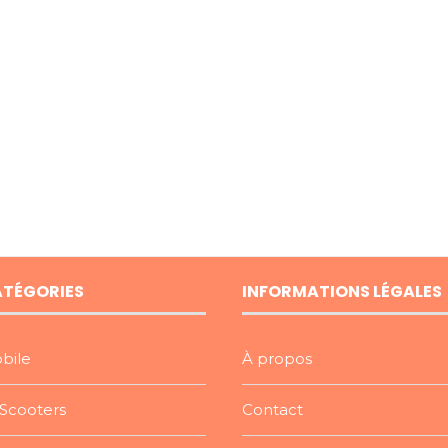
ATÉGORIES
INFORMATIONS LÉGALES
bile
À propos
Scooters
Contact