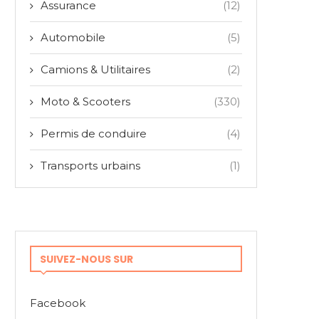
Assurance
(12)
Automobile
(5)
Camions & Utilitaires
(2)
Moto & Scooters
(330)
Permis de conduire
(4)
Transports urbains
(1)
SUIVEZ-NOUS SUR
Facebook