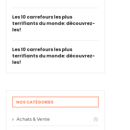
Les 10 carrefours les plus
terrifiants du monde: découvrez-
les!
Les 10 carrefours les plus
terrifiants du monde: découvrez-
les!
NOS CATÉGORIES
Achats & Vente
(1)