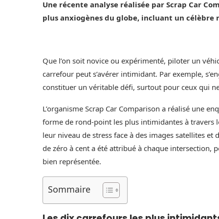
Une récente analyse réalisée par Scrap Car Com
plus anxiogènes du globe, incluant un célèbre r
Que l’on soit novice ou expérimenté, piloter un vé
carrefour peut s’avérer intimidant. Par exemple, s’en
constituer un véritable défi, surtout pour ceux qui 
L’organisme Scrap Car Comparison a réalisé une enqu
forme de rond-point les plus intimidantes à travers l
leur niveau de stress face à des images satellites et 
de zéro à cent a été attribué à chaque intersection, p
bien représentée.
Sommaire
Les dix carrefours les plus intimidants