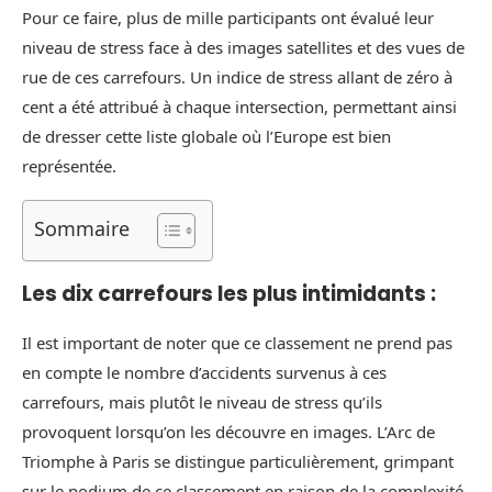
Pour ce faire, plus de mille participants ont évalué leur
niveau de stress face à des images satellites et des vues de
rue de ces carrefours. Un indice de stress allant de zéro à
cent a été attribué à chaque intersection, permettant ainsi
de dresser cette liste globale où l’Europe est bien
représentée.
Sommaire
Les dix carrefours les plus intimidants :
Il est important de noter que ce classement ne prend pas
en compte le nombre d’accidents survenus à ces
carrefours, mais plutôt le niveau de stress qu’ils
provoquent lorsqu’on les découvre en images. L’Arc de
Triomphe à Paris se distingue particulièrement, grimpant
sur le podium de ce classement en raison de la complexité