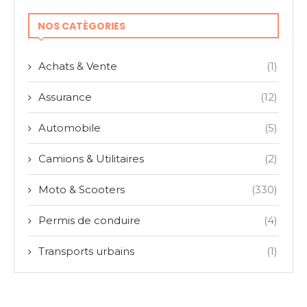
NOS CATÉGORIES
Achats & Vente
(1)
Assurance
(12)
Automobile
(5)
Camions & Utilitaires
(2)
Moto & Scooters
(330)
Permis de conduire
(4)
Transports urbains
(1)