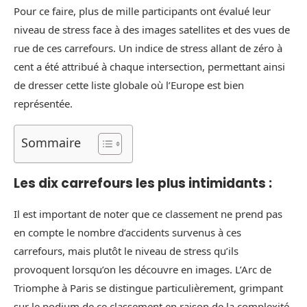
Pour ce faire, plus de mille participants ont évalué leur
niveau de stress face à des images satellites et des vues de
rue de ces carrefours. Un indice de stress allant de zéro à
cent a été attribué à chaque intersection, permettant ainsi
de dresser cette liste globale où l’Europe est bien
représentée.
Sommaire
Les dix carrefours les plus intimidants :
Il est important de noter que ce classement ne prend pas
en compte le nombre d’accidents survenus à ces
carrefours, mais plutôt le niveau de stress qu’ils
provoquent lorsqu’on les découvre en images. L’Arc de
Triomphe à Paris se distingue particulièrement, grimpant
sur le podium de ce classement en raison de la complexité