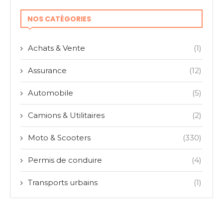
NOS CATÉGORIES
Achats & Vente
(1)
Assurance
(12)
Automobile
(5)
Camions & Utilitaires
(2)
Moto & Scooters
(330)
Permis de conduire
(4)
Transports urbains
(1)