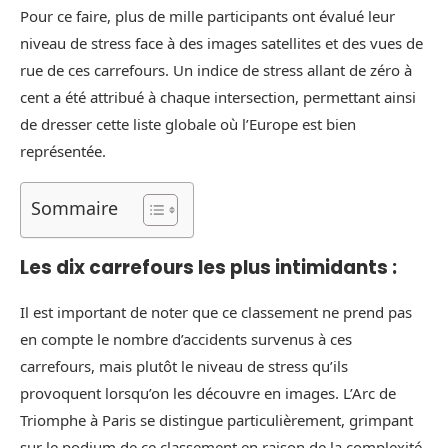
Pour ce faire, plus de mille participants ont évalué leur
niveau de stress face à des images satellites et des vues de
rue de ces carrefours. Un indice de stress allant de zéro à
cent a été attribué à chaque intersection, permettant ainsi
de dresser cette liste globale où l’Europe est bien
représentée.
Sommaire
Les dix carrefours les plus intimidants :
Il est important de noter que ce classement ne prend pas
en compte le nombre d’accidents survenus à ces
carrefours, mais plutôt le niveau de stress qu’ils
provoquent lorsqu’on les découvre en images. L’Arc de
Triomphe à Paris se distingue particulièrement, grimpant
sur le podium de ce classement en raison de la complexité