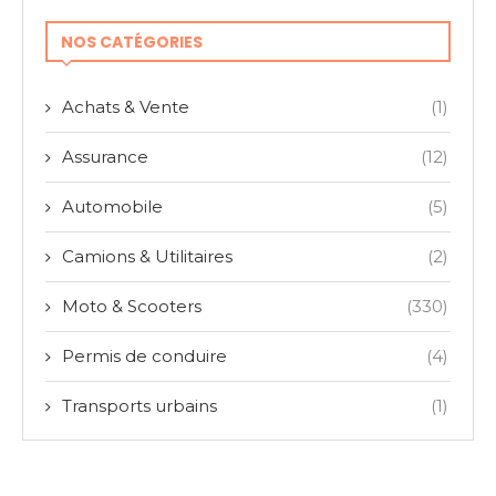
NOS CATÉGORIES
Achats & Vente
(1)
Assurance
(12)
Automobile
(5)
Camions & Utilitaires
(2)
Moto & Scooters
(330)
Permis de conduire
(4)
Transports urbains
(1)