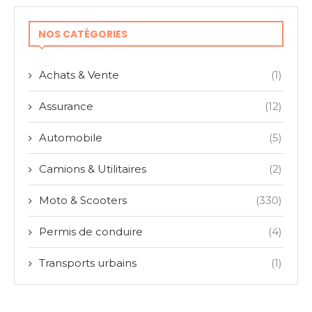
NOS CATÉGORIES
Achats & Vente
(1)
Assurance
(12)
Automobile
(5)
Camions & Utilitaires
(2)
Moto & Scooters
(330)
Permis de conduire
(4)
Transports urbains
(1)