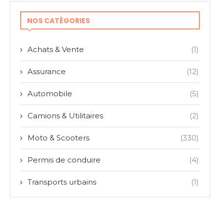
NOS CATÉGORIES
Achats & Vente
(1)
Assurance
(12)
Automobile
(5)
Camions & Utilitaires
(2)
Moto & Scooters
(330)
Permis de conduire
(4)
Transports urbains
(1)