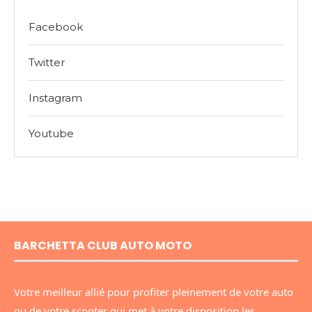
Facebook
Twitter
Instagram
Youtube
BARCHETTA CLUB AUTO MOTO
Votre meilleur allié pour profiter pleinement de votre auto
ou de votre scooter qui met à votre disposition les