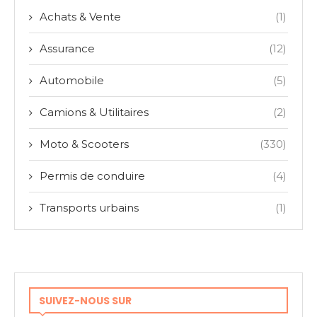
Achats & Vente
(1)
Assurance
(12)
Automobile
(5)
Camions & Utilitaires
(2)
Moto & Scooters
(330)
Permis de conduire
(4)
Transports urbains
(1)
SUIVEZ-NOUS SUR