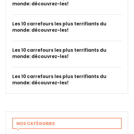
monde: découvrez-les!
Les 10 carrefours les plus terrifiants du
monde: découvrez-les!
Les 10 carrefours les plus terrifiants du
monde: découvrez-les!
Les 10 carrefours les plus terrifiants du
monde: découvrez-les!
NOS CATÉGORIES