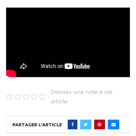
Donnez une note à cet
article
PARTAGER L'ARTICLE