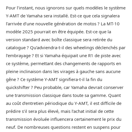
Pour l’instant, nous ignorons sur quels modèles le système
Y-AMT de Yamaha sera installé. Est-ce que cela signalera
l’arrivée d’une nouvelle génération de motos ? La MT-10
modèle 2025 pourrait en être équipée. Est-ce que la
version standard avec boîte classique sera retirée du
catalogue ? Qu’adviendra-t-il des wheelings déclenchés par
l’embrayage ? Et si Yamaha équipait une R1 de piste avec
ce système, permettant des changements de rapports en
pleine inclinaison dans les virages à gauche sans aucune
gêne ? Ce système Y-AMT signifiera-t-il la fin du
quickshifter ? Peu probable, car Yamaha devrait conserver
une transmission classique dans toute sa gamme. Quant
au coût d’entretien périodique du Y-AMT, il est difficile de
prédire s’il sera plus élevé, mais l’achat initial de cette
transmission évoluée influencera certainement le prix du
neuf. De nombreuses questions restent en suspens pour